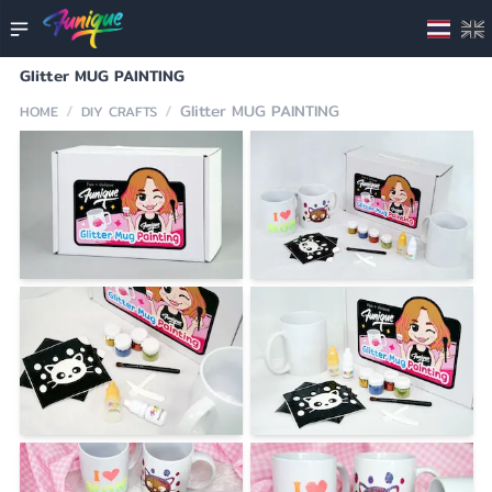
Glitter MUG PAINTING
/
/
Glitter MUG PAINTING
HOME
DIY CRAFTS